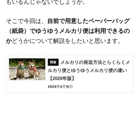
もいるんじゃないでしょうか。
そこで今回は、
自前で用意したペーパーバッグ
（紙袋）でゆうゆうメルカリ便は利用できるの
か
どうかについて解説をしたいと思います。
メルカリの発送方法とらくらくメ
ルカリ便とゆうゆうメルカリ便の違い
【2020年版】
2020年6月15日