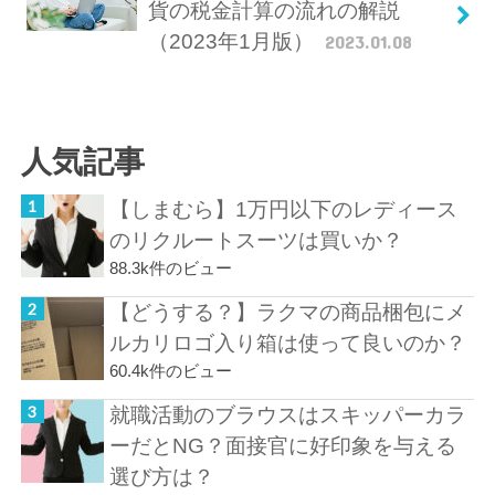
貨の税金計算の流れの解説
（2023年1月版）
2023.01.08
人気記事
【しまむら】1万円以下のレディース
のリクルートスーツは買いか？
88.3k件のビュー
【どうする？】ラクマの商品梱包にメ
ルカリロゴ入り箱は使って良いのか？
60.4k件のビュー
就職活動のブラウスはスキッパーカラ
ーだとNG？面接官に好印象を与える
選び方は？