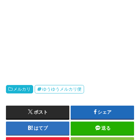
メルカリ
ゆうゆうメルカリ便
ポスト
シェア
はてブ
送る