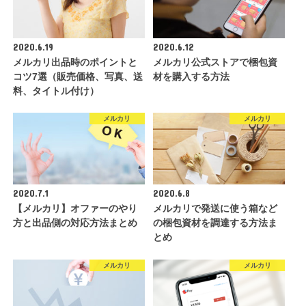
2020.6.19
2020.6.12
メルカリ出品時のポイントと
メルカリ公式ストアで梱包資
コツ7選（販売価格、写真、送
材を購入する方法
料、タイトル付け）
メルカリ
メルカリ
2020.7.1
2020.6.8
【メルカリ】オファーのやり
メルカリで発送に使う箱など
方と出品側の対応方法まとめ
の梱包資材を調達する方法ま
とめ
メルカリ
メルカリ