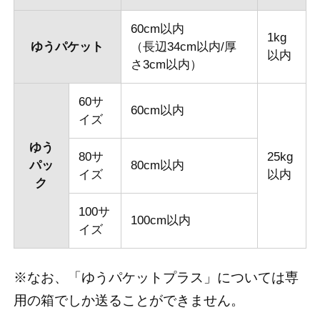
60cm以内
1kg
ゆうパケット
（長辺34cm以内/厚
以内
さ3cm以内）
60サ
60cm以内
イズ
ゆう
80サ
25kg
パッ
80cm以内
イズ
以内
ク
100サ
100cm以内
イズ
※なお、「ゆうパケットプラス」については専
用の箱でしか送ることができません。