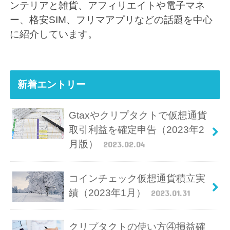
ンテリアと雑貨、アフィリエイトや電子マネ
ー、格安SIM、フリマアプリなどの話題を中心
に紹介しています。
新着エントリー
Gtaxやクリプタクトで仮想通貨
取引利益を確定申告（2023年2
月版）
2023.02.04
コインチェック仮想通貨積立実
績（2023年1月）
2023.01.31
クリプタクトの使い方④損益確