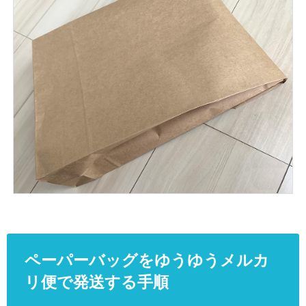
ペーパーバッグをゆうゆうメルカ
リ便で発送する手順