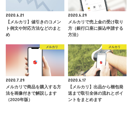
2020.6.21
2020.6.29
【メルカリ】値引きのコメン
メルカリで売上金の受け取り
ト例文や対応方法などのまと
方（銀行口座に振込申請する
め
方法）
メルカリ
メルカリ
2020.7.29
2020.6.17
メルカリで商品を購入する方
【メルカリ】出品から梱包発
法を画像付きで解説します
送まで取引全体の流れとポイ
（2020年版）
ントをまとめます