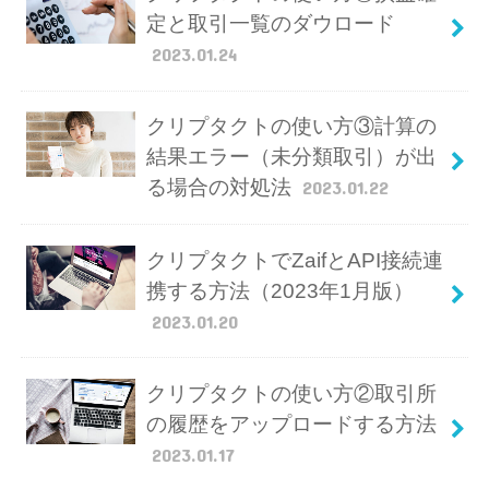
定と取引一覧のダウロード
2023.01.24
クリプタクトの使い方③計算の
結果エラー（未分類取引）が出
る場合の対処法
2023.01.22
クリプタクトでZaifとAPI接続連
携する方法（2023年1月版）
2023.01.20
クリプタクトの使い方②取引所
の履歴をアップロードする方法
2023.01.17