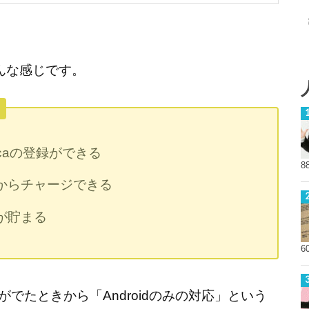
こんな感じです。
icaの登録ができる
8
からチャージできる
が貯まる
6
話がでたときから「Androidのみの対応」という