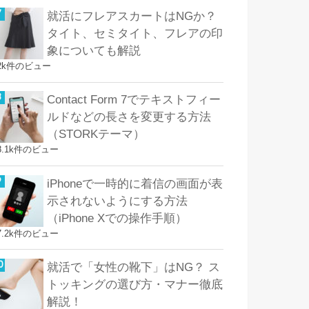
就活にフレアスカートはNGか？
タイト、セミタイト、フレアの印
象についても解説
2k件のビュー
Contact Form 7でテキストフィー
ルドなどの長さを変更する方法
（STORKテーマ）
8.1k件のビュー
iPhoneで一時的に着信の画面が表
示されないようにする方法
（iPhone Xでの操作手順）
7.2k件のビュー
就活で「女性の靴下」はNG？ ス
トッキングの選び方・マナー徹底
解説！