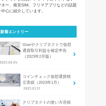
マネー、格安SIM、フリマアプリなどの話題
を中心に紹介しています。
新着エントリー
Gtaxやクリプタクトで仮想
通貨取引利益を確定申告
（2023年2月版）
2023.02.04
コインチェック仮想通貨積
立実績（2023年1月）
2023.01.31
クリプタクトの使い方④損