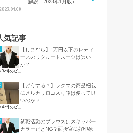
解説（2023年1月版）
2023.01.08
人気記事
【しまむら】1万円以下のレディ
ースのリクルートスーツは買い
か？
8.3k件のビュー
【どうする？】ラクマの商品梱包
にメルカリロゴ入り箱は使って良
いのか？
0.4k件のビュー
就職活動のブラウスはスキッパー
カラーだとNG？面接官に好印象