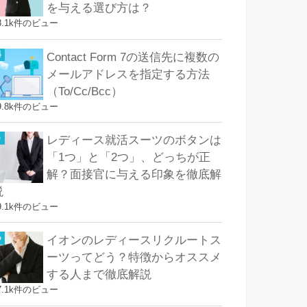
を与える選び方は？
8.1k件のビュー
Contact Form 7の送信先に複数の
メールアドレスを指定する方法
（To/Cc/Bcc）
9.8k件のビュー
レディース就活スーツのボタンは
「1つ」と「2つ」、どっちが正
解？面接官に与える印象を徹底解
説
9.1k件のビュー
イオンのレディースリクルートス
ーツってどう？特徴からオススメ
する人まで徹底解説
7.1k件のビュー