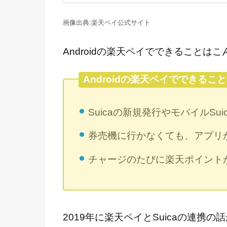
楽天ペイ公式サイト
Androidの楽天ペイでできることは
Androidの楽天ペイでできること
Suicaの新規発行やモバイルSu
券売機に行かなくても、アプリ
チャージのたびに楽天ポイント
2019年に楽天ペイとSuicaの連携の