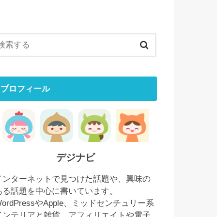
プロフィール
デジナビ
インターネットで見つけた話題や、興味の
ある話題を中心に書いています。
WordPressやApple、ミッドセンチュリー系
インテリアと雑貨、アフィリエイトや電子