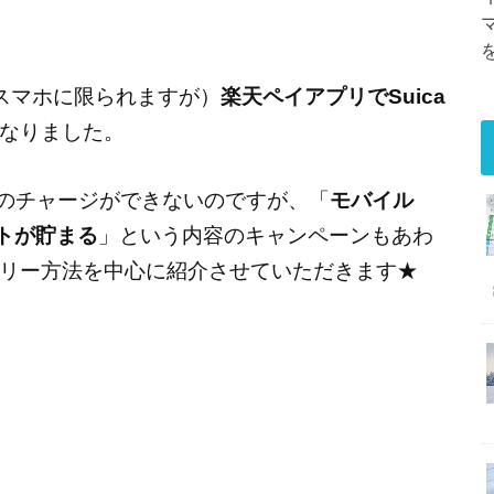
dのスマホに限られますが）
楽天ペイアプリでSuica
なりました。
caへのチャージができないのですが、「
モバイル
ントが貯まる
」という内容のキャンペーンもあわ
リー方法を中心に紹介させていただきます★