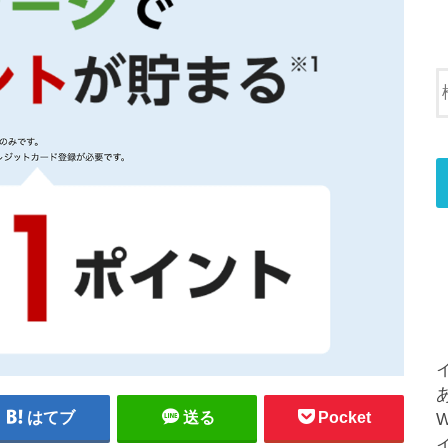
はてブ
送る
Pocket