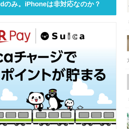
ridのみ。iPhoneは非対応なのか？