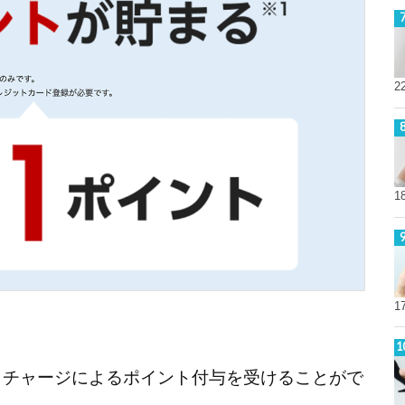
2
1
1
でもチャージによるポイント付与を受けることがで