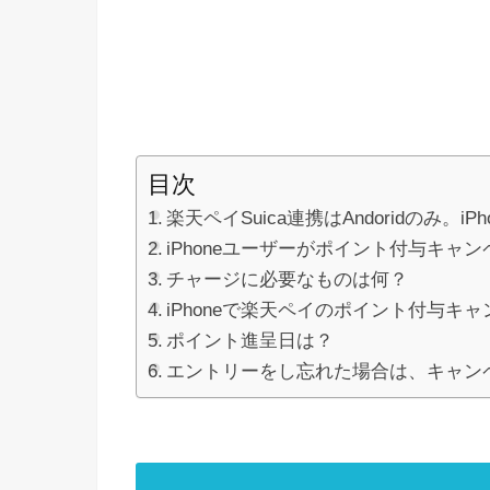
目次
楽天ペイSuica連携はAndoridのみ。i
iPhoneユーザーがポイント付与キャ
チャージに必要なものは何？
iPhoneで楽天ペイのポイント付与キ
ポイント進呈日は？
エントリーをし忘れた場合は、キャン