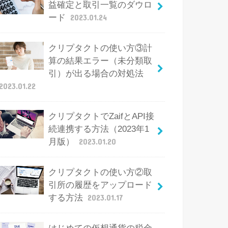
益確定と取引一覧のダウロ
ード
2023.01.24
クリプタクトの使い方③計
算の結果エラー（未分類取
引）が出る場合の対処法
2023.01.22
クリプタクトでZaifとAPI接
続連携する方法（2023年1
月版）
2023.01.20
クリプタクトの使い方②取
引所の履歴をアップロード
する方法
2023.01.17