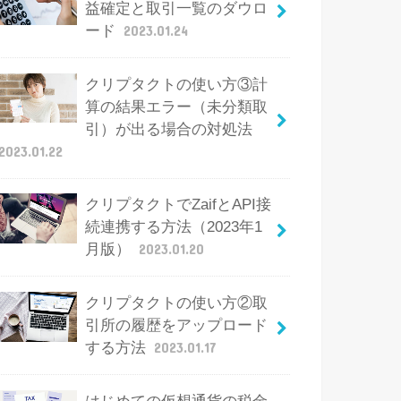
益確定と取引一覧のダウロ
ード
2023.01.24
クリプタクトの使い方③計
算の結果エラー（未分類取
引）が出る場合の対処法
2023.01.22
クリプタクトでZaifとAPI接
続連携する方法（2023年1
月版）
2023.01.20
クリプタクトの使い方②取
引所の履歴をアップロード
する方法
2023.01.17