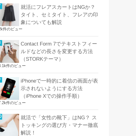
就活にフレアスカートはNGか？
タイト、セミタイト、フレアの印
象についても解説
2k件のビュー
Contact Form 7でテキストフィー
ルドなどの長さを変更する方法
（STORKテーマ）
8.1k件のビュー
iPhoneで一時的に着信の画面が表
示されないようにする方法
（iPhone Xでの操作手順）
7.2k件のビュー
就活で「女性の靴下」はNG？ ス
トッキングの選び方・マナー徹底
解説！