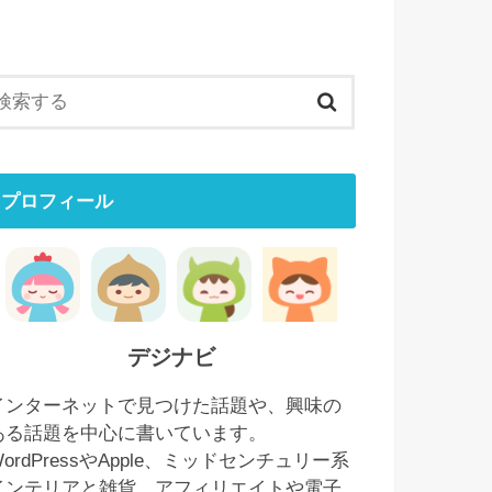
プロフィール
デジナビ
インターネットで見つけた話題や、興味の
ある話題を中心に書いています。
WordPressやApple、ミッドセンチュリー系
インテリアと雑貨、アフィリエイトや電子