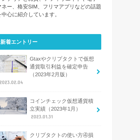
マネー、格安SIM、フリマアプリなどの話題
を中心に紹介しています。
新着エントリー
Gtaxやクリプタクトで仮想
通貨取引利益を確定申告
（2023年2月版）
2023.02.04
コインチェック仮想通貨積
立実績（2023年1月）
2023.01.31
クリプタクトの使い方④損