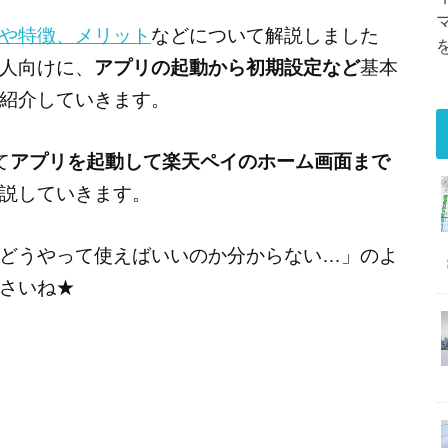
や特徴、メリット
などについて解説しました
人向けに、
アプリの起動から初期設定など
基本
紹介していきます。
て
アプリを起動して楽天ペイのホーム画面まで
説していきます。
どうやって使えばいいのか分からない…」のよ
さいね★