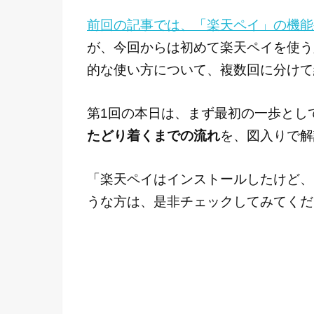
前回の記事では、「楽天ペイ」の機能
が、今回からは初めて楽天ペイを使う
的な使い方について、複数回に分けて
第1回の本日は、まず最初の一歩とし
たどり着くまでの流れ
を、図入りで解
「楽天ペイはインストールしたけど、
うな方は、是非チェックしてみてくだ