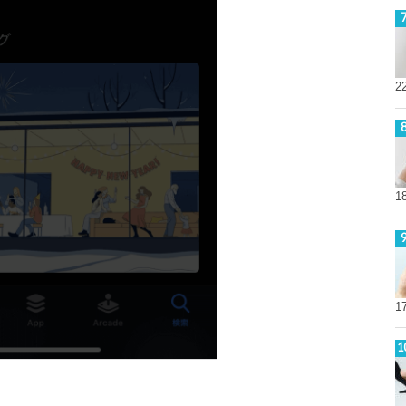
2
1
1