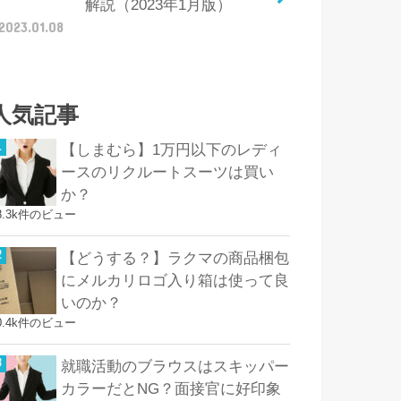
解説（2023年1月版）
2023.01.08
人気記事
【しまむら】1万円以下のレディ
ースのリクルートスーツは買い
か？
8.3k件のビュー
【どうする？】ラクマの商品梱包
にメルカリロゴ入り箱は使って良
いのか？
0.4k件のビュー
就職活動のブラウスはスキッパー
カラーだとNG？面接官に好印象