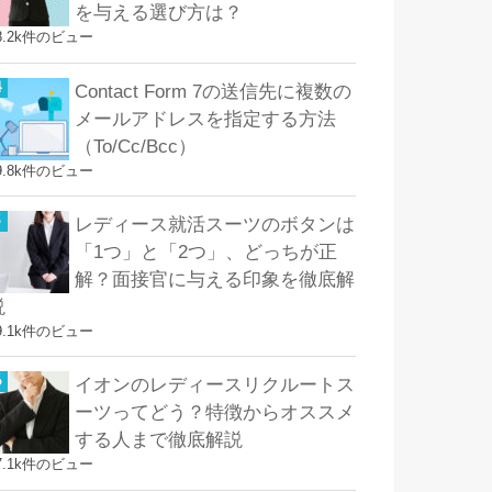
を与える選び方は？
8.2k件のビュー
Contact Form 7の送信先に複数の
メールアドレスを指定する方法
（To/Cc/Bcc）
9.8k件のビュー
レディース就活スーツのボタンは
「1つ」と「2つ」、どっちが正
解？面接官に与える印象を徹底解
説
9.1k件のビュー
イオンのレディースリクルートス
ーツってどう？特徴からオススメ
する人まで徹底解説
7.1k件のビュー