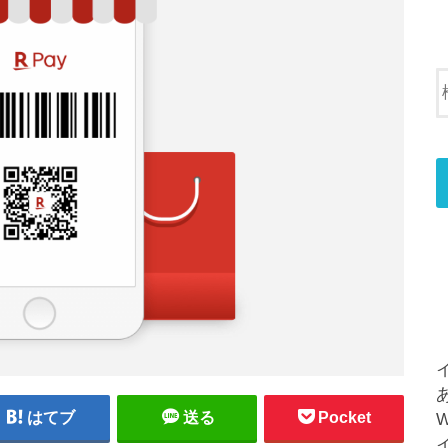
はてブ
送る
Pocket