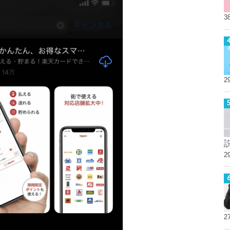
3
2
2
2