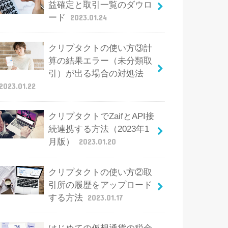
益確定と取引一覧のダウロ
ード
2023.01.24
クリプタクトの使い方③計
算の結果エラー（未分類取
引）が出る場合の対処法
2023.01.22
クリプタクトでZaifとAPI接
続連携する方法（2023年1
月版）
2023.01.20
クリプタクトの使い方②取
引所の履歴をアップロード
する方法
2023.01.17