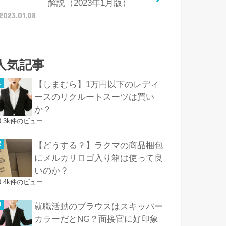
解説（2023年1月版）
2023.01.08
人気記事
【しまむら】1万円以下のレディ
ースのリクルートスーツは買い
か？
8.3k件のビュー
【どうする？】ラクマの商品梱包
にメルカリロゴ入り箱は使って良
いのか？
0.4k件のビュー
就職活動のブラウスはスキッパー
カラーだとNG？面接官に好印象