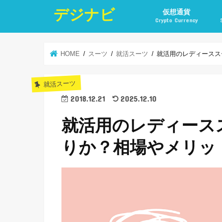
デジナビ
仮想通貨
Crypto Currency
仮想通貨投資の始め方
仮想通貨投資の稼ぎ方
仮想通貨取引所
仮想通貨積立
仮想通貨積立実績
仮想通貨の税金計算と
仮想通貨投資とポイ活
HOME
スーツ
就活スーツ
就活用のレディースス
就活スーツ
2018.12.21
2025.12.10
就活用のレディース
りか？相場やメリッ