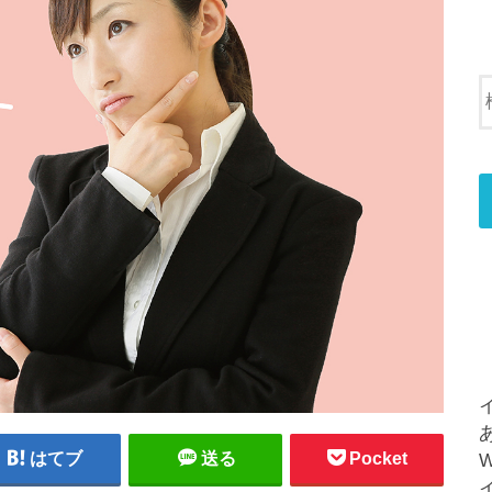
はてブ
送る
Pocket