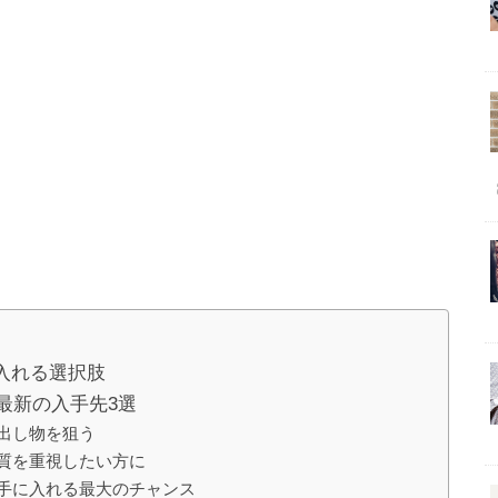
入れる選択肢
最新の入手先3選
出し物を狙う
質を重視したい方に
手に入れる最大のチャンス