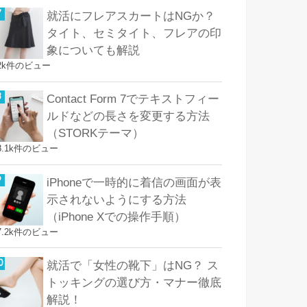
就活にフレアスカートはNGか？
タイト、セミタイト、フレアの印
象についても解説
2k件のビュー
Contact Form 7でテキストフィー
ルドなどの長さを変更する方法
（STORKテーマ）
8.1k件のビュー
iPhoneで一時的に着信の画面が表
示されないようにする方法
（iPhone Xでの操作手順）
7.2k件のビュー
就活で「女性の靴下」はNG？ ス
トッキングの選び方・マナー徹底
解説！