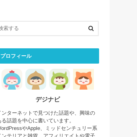
プロフィール
デジナビ
インターネットで見つけた話題や、興味の
ある話題を中心に書いています。
WordPressやApple、ミッドセンチュリー系
インテリアと雑貨、アフィリエイトや電子