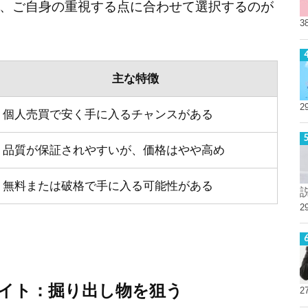
、ご自身の重視する点に合わせて選択するのが
3
主な特徴
2
個人売買で安く手に入るチャンスがある
品質が保証されやすいが、価格はやや高め
無料または破格で手に入る可能性がある
2
イト：掘り出し物を狙う
2