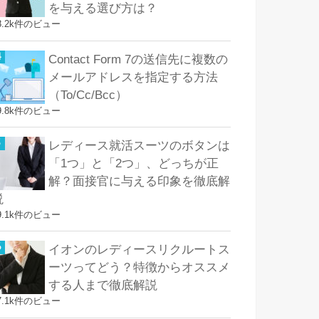
を与える選び方は？
8.2k件のビュー
Contact Form 7の送信先に複数の
メールアドレスを指定する方法
（To/Cc/Bcc）
9.8k件のビュー
レディース就活スーツのボタンは
「1つ」と「2つ」、どっちが正
解？面接官に与える印象を徹底解
説
9.1k件のビュー
イオンのレディースリクルートス
ーツってどう？特徴からオススメ
する人まで徹底解説
7.1k件のビュー