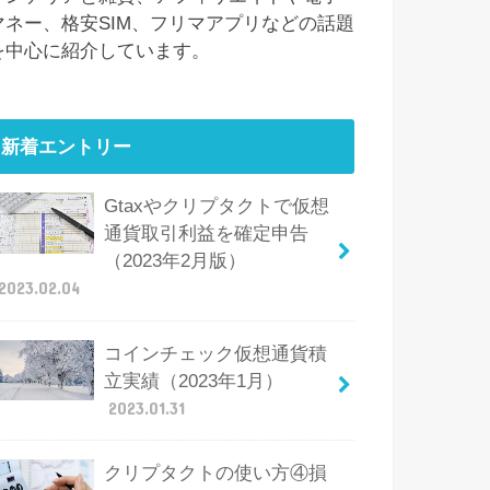
マネー、格安SIM、フリマアプリなどの話題
を中心に紹介しています。
新着エントリー
Gtaxやクリプタクトで仮想
通貨取引利益を確定申告
（2023年2月版）
2023.02.04
コインチェック仮想通貨積
立実績（2023年1月）
2023.01.31
クリプタクトの使い方④損