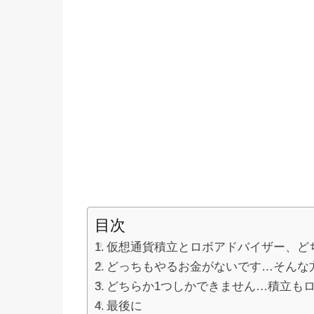
目次
仮想通貨積立とロボアドバイザー、ど
どっちもやるお金がないです…そんな
どちらか1つしかできません…積立も
最後に