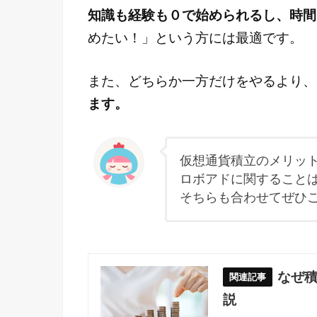
知識も経験も０で始められるし、時間
めたい！」という方には最適です。
また、どちらか一方だけをやるより、
ます。
仮想通貨積立のメリッ
ロボアドに関すること
そちらも合わせてぜひ
なぜ
説