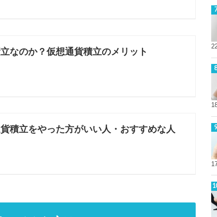
2
積立なのか？仮想通貨積立のメリット
1
通貨積立をやった方がいい人・おすすめな人
1