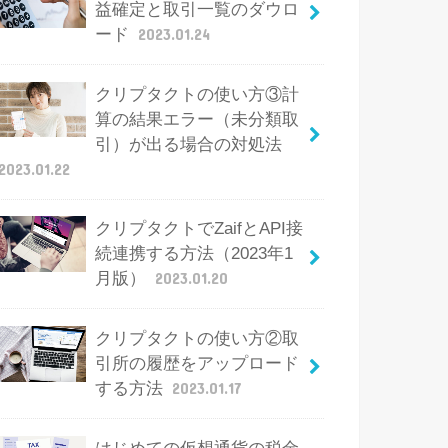
益確定と取引一覧のダウロ
ード
2023.01.24
クリプタクトの使い方③計
算の結果エラー（未分類取
引）が出る場合の対処法
2023.01.22
クリプタクトでZaifとAPI接
続連携する方法（2023年1
月版）
2023.01.20
クリプタクトの使い方②取
引所の履歴をアップロード
する方法
2023.01.17