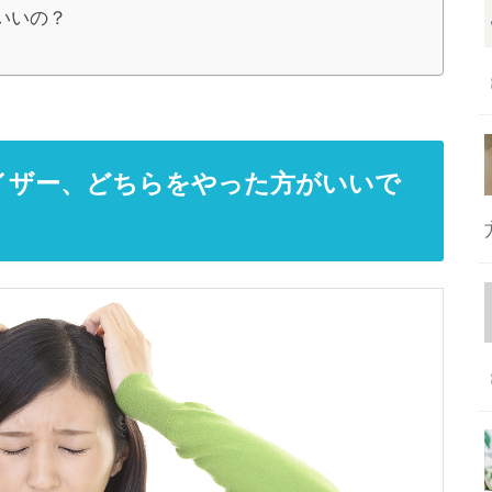
いいの？
イザー、どちらをやった方がいいで