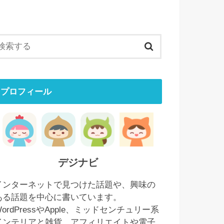
プロフィール
デジナビ
インターネットで見つけた話題や、興味の
ある話題を中心に書いています。
WordPressやApple、ミッドセンチュリー系
インテリアと雑貨、アフィリエイトや電子