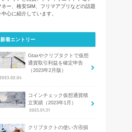
マネー、格安SIM、フリマアプリなどの話題
を中心に紹介しています。
新着エントリー
Gtaxやクリプタクトで仮想
通貨取引利益を確定申告
（2023年2月版）
2023.02.04
コインチェック仮想通貨積
立実績（2023年1月）
2023.01.31
クリプタクトの使い方④損