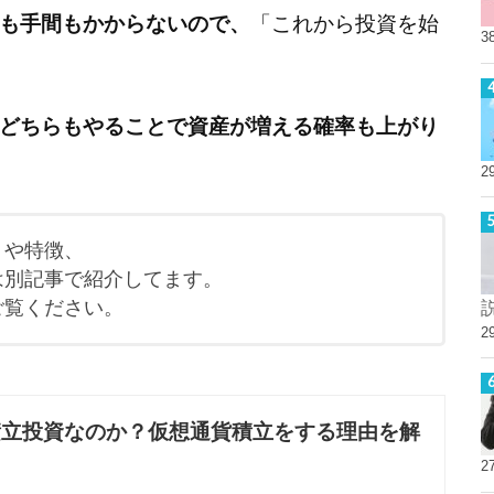
も手間もかからないので、
「これから投資を始
3
どちらもやることで資産が増える確率も上がり
2
トや特徴、
は別記事で紹介してます。
ご覧ください。
2
積立投資なのか？仮想通貨積立をする理由を解
2