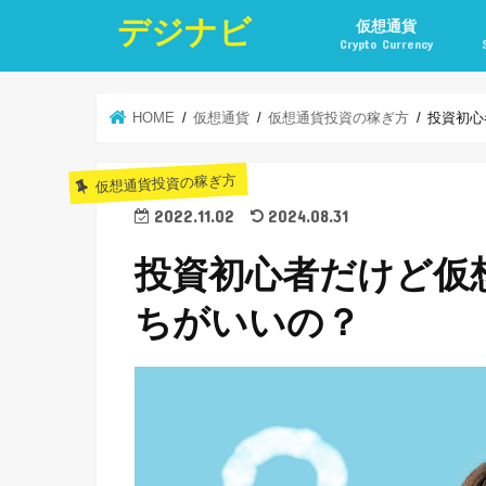
デジナビ
仮想通貨
Crypto Currency
仮想通貨投資の始め方
仮想通貨投資の稼ぎ方
仮想通貨取引所
仮想通貨積立
仮想通貨積立実績
仮想通貨の税金計算と
仮想通貨投資とポイ活
HOME
仮想通貨
仮想通貨投資の稼ぎ方
投資初心
仮想通貨投資の稼ぎ方
2022.11.02
2024.08.31
投資初心者だけど仮
ちがいいの？