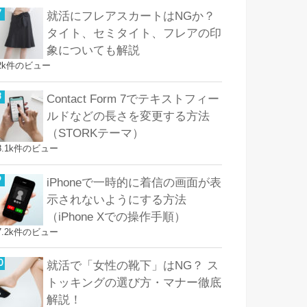
就活にフレアスカートはNGか？
タイト、セミタイト、フレアの印
象についても解説
2k件のビュー
Contact Form 7でテキストフィー
ルドなどの長さを変更する方法
（STORKテーマ）
8.1k件のビュー
iPhoneで一時的に着信の画面が表
示されないようにする方法
（iPhone Xでの操作手順）
7.2k件のビュー
就活で「女性の靴下」はNG？ ス
トッキングの選び方・マナー徹底
解説！