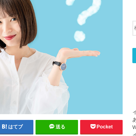
はてブ
送る
Pocket