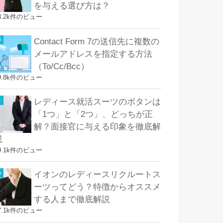
を与える選び方は？
8.2k件のビュー
Contact Form 7の送信先に複数の
メールアドレスを指定する方法
（To/Cc/Bcc）
9.8k件のビュー
レディース就活スーツのボタンは
「1つ」と「2つ」、どっちが正
解？面接官に与える印象を徹底解
説
9.1k件のビュー
イオンのレディースリクルートス
ーツってどう？特徴からオススメ
する人まで徹底解説
7.1k件のビュー