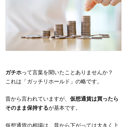
ガチホ
って言葉を聞いたことありませんか？
これは「ガッチリホールド」の略です。
昔から言われていますが、
仮想通貨は買ったら
そのまま保持する
が基本です。
仮想通貨の相場は、昔から下がっては大きく上