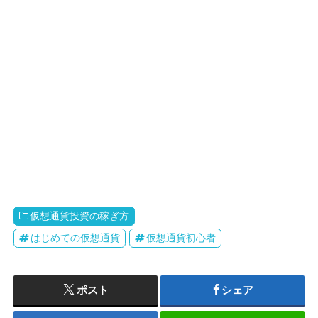
仮想通貨投資の稼ぎ方
はじめての仮想通貨
仮想通貨初心者
ポスト
シェア