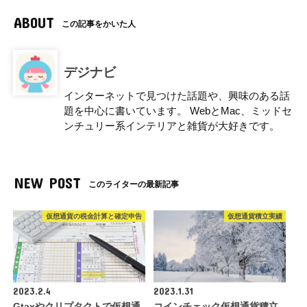
ABOUT
この記事をかいた人
デジナビ
インターネットで見つけた話題や、興味のある話
題を中心に書いています。 WebとMac、ミッドセ
ンチュリー系インテリアと雑貨が大好きです。
NEW POST
このライターの最新記事
仮想通貨の税金計算と確定申告
仮想通貨積立実績
2023.2.4
2023.1.31
Gtaxやクリプタクトで仮想通
コインチェック仮想通貨積立