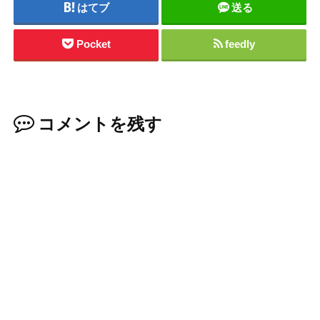
はてブ
送る
Pocket
feedly
コメントを残す