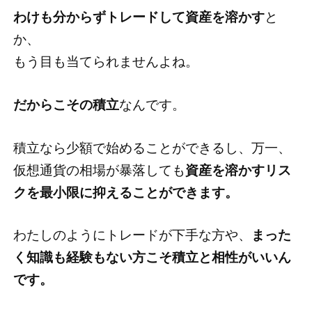
わけも分からずトレードして資産を溶かす
と
か、
もう目も当てられませんよね。
だからこその積立
なんです。
積立なら少額で始めることができるし、万一、
仮想通貨の相場が暴落しても
資産を溶かすリス
クを最小限に抑えることができます。
わたしのようにトレードが下手な方や、
まった
く知識も経験もない方こそ積立と相性がいいん
です。