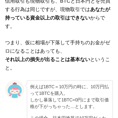
信用取引も現物取引も、BTCと日本円とを売買
する行為は同じですが、現物取引では
あなたが
持っている資金以上の取引はできない
からで
す。
つまり、仮に相場が下落して手持ちのお金がゼ
ロになることはあっても、
それ以上の損失が出ることは基本ない
というこ
と。
例えば1BTC＝10万円の時に、10万円払
って1BTCを購入。
しかし暴落して1BTC=0円にまで取引価
格が下がっちゃった…とします。