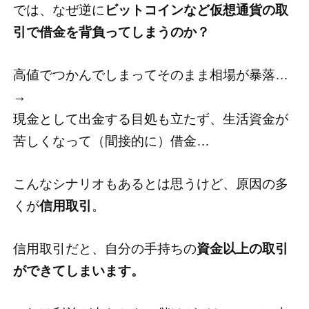
では、なぜ逆に
ビットコインなど仮想通貨の取
引で借金を背負ってしまうのか？
高値でつかんでしまってそのまま相場が暴落…
→
現金として出金する目処も立たず、生活資金が
苦しくなって（間接的に）借金…
こんなシナリオもあるとは思うけど、原因の多
くが
信用取引
。
信用取引だと、自分の手持ちの
資金以上の取引
ができてしまいます。