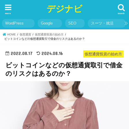
デジナビ
menu
search
WordPress
Google
SEO
スーツ・就活
HOME
仮想通貨
仮想通貨投資の始め方
ビットコインなどの仮想通貨取引で借金のリスクはあるのか？
2022.08.17
2024.08.16
仮想通貨投資の始め方
ビットコインなどの仮想通貨取引で借金
のリスクはあるのか？