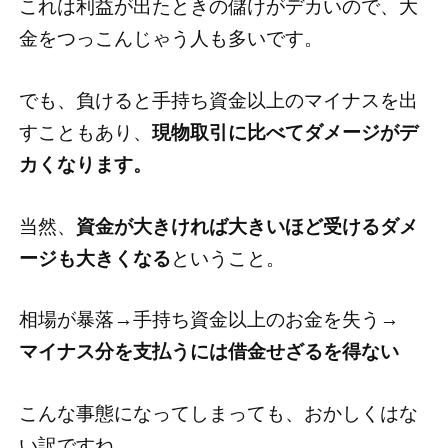
これは利益が出たときの儲けがデカいので、大
金をつっこんじゃう人も多いです。
でも、負けると手持ち資金以上のマイナスを出
すこともあり、
現物取引に比べてダメージがデ
カくなります。
当然、
資金が大きければ大きいほど受けるダメ
ージも大きくなる
ということ。
相場が暴落→手持ち資金以上のお金を失う→
マイナス分を支払うには借金せざるを得ない
こんな事態になってしまっても、おかしくはな
い訳ですね。