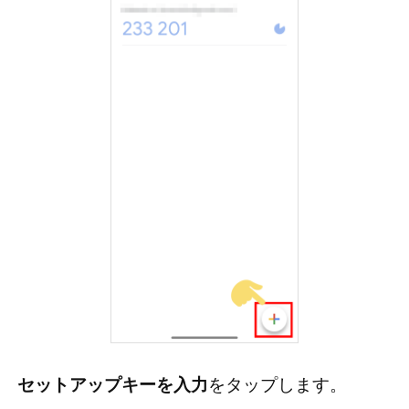
セットアップキーを入力
をタップします。