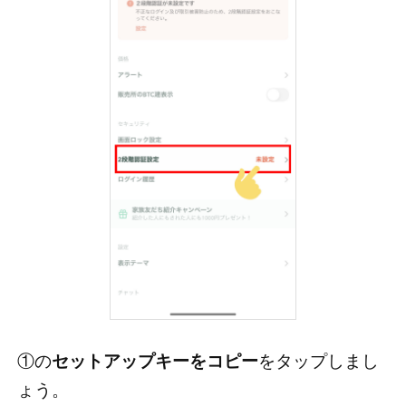
①の
セットアップキーをコピー
をタップしまし
ょう。