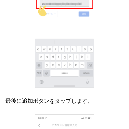
最後に
追加
ボタンをタップします。