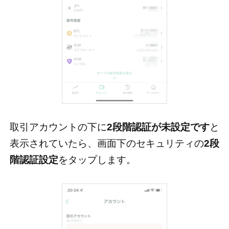
取引アカウントの下に
2段階認証が未設定です
と
表示されていたら、画面下のセキュリティの
2段
階認証設定
をタップします。