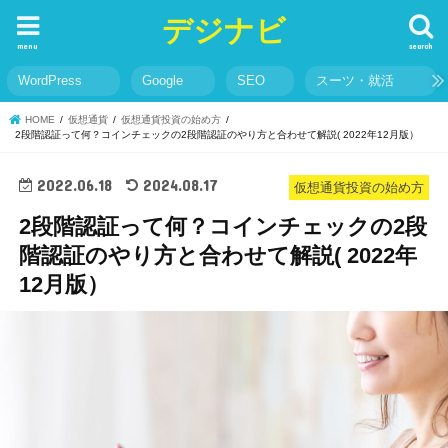
デジナビ
menu
search
WordPress
Google
SEO
スーツ・就活
HOME
仮想通貨
仮想通貨投資の始め方
2段階認証って何？コインチェックの2段階認証のやり方と合わせて解説( 2022年12月版）
2022.06.18
2024.08.17
仮想通貨投資の始め方
2段階認証って何？コインチェックの2段
階認証のやり方と合わせて解説( 2022年
12月版）