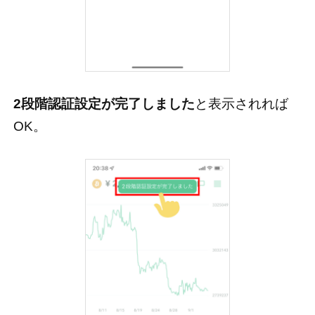
2段階認証設定が完了しました
と表示されれば
OK。