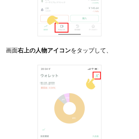
画面
右上の人物アイコン
をタップして、