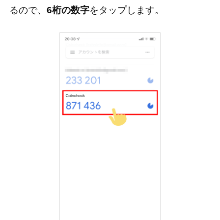
るので、
6桁の数字
をタップします。