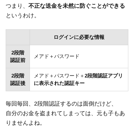
つまり、
不正な送金を未然に防ぐことができる
というわけ。
ログインに必要な情報
2段階
メアド＋パスワード
認証
前
2段階
メアド＋パスワード＋
2段階認証アプリ
認証
後
に表示された認証キー
毎回毎回、2段階認証するのは面倒だけど、
自分のお金を盗まれてしまっては、元も子もあ
りませんよね。