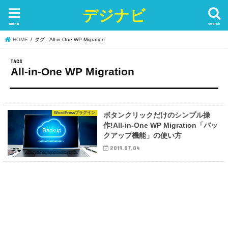
デジナビ
menu
search
HOME
タグ : All-in-One WP Migration
All-in-One WP Migration
WordPressプラグイン
ボタンクリックだけのシンプル操
作!All-in-One WP Migration「バッ
クアップ機能」の使い方
2019.07.04