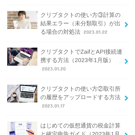
クリプタクトの使い方③計算の
結果エラー（未分類取引）が出
る場合の対処法
2023.01.22
クリプタクトでZaifとAPI接続連
携する方法（2023年1月版）
2023.01.20
クリプタクトの使い方②取引所
の履歴をアップロードする方法
2023.01.17
はじめての仮想通貨の税金計算
と確定申告ガイド（2023年1月