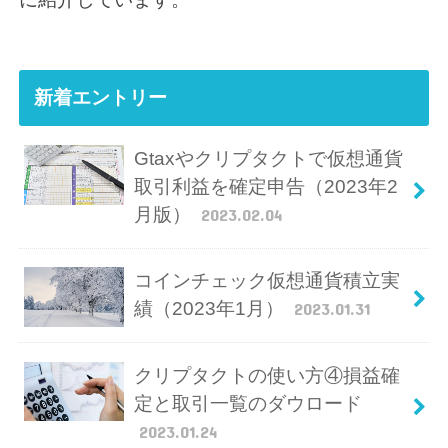
新着エントリー
Gtaxやクリプタクトで仮想通貨
取引利益を確定申告（2023年2
月版）
2023.02.04
コインチェック仮想通貨積立実
績（2023年1月）
2023.01.31
クリプタクトの使い方④損益確
定と取引一覧のダウロード
2023.01.24