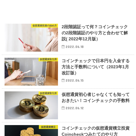
仮想通貨投資の始め方
2段階認証って何？コインチェック
の2段階認証のやり方と合わせて解
説( 2022年12月版）
2022.06.18
仮想通貨取引所
コインチェックで日本円を入金する
方法と手数料について（2023年1月
改訂版）
2022.06.15
仮想通貨取引所
仮想通貨初心者じゃなくても知って
おきたい！コインチェックの手数料
2022.06.12
仮想通貨積立
コインチェックの仮想通貨積立投資
Coincheckつみたてのやり方