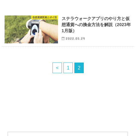
仮想通貨投資とポイ活
ステラウォークアプリのやり方と仮
想通貨への換金方法を解説（2023年
1月版）
2022.05.29
<
1
2