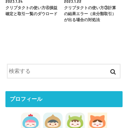
2023.1.24
2023.1.22
クリプタクトの使い方④損益
クリプタクトの使い方③計算
確定と取引一覧のダウロード
の結果エラー（未分類取引）
が出る場合の対処法
プロフィール