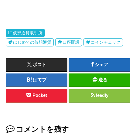
仮想通貨取引所
はじめての仮想通貨
口座開設
コインチェック
ポスト
シェア
はてブ
送る
Pocket
feedly
コメントを残す