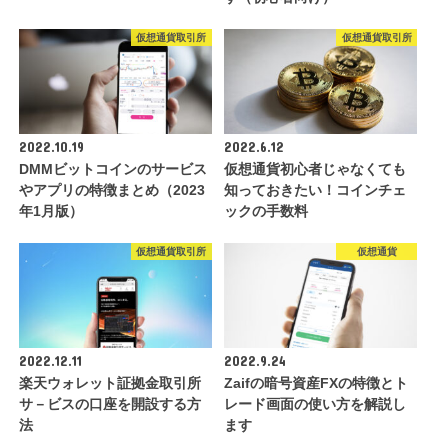
仮想通貨取引所
仮想通貨取引所
2022.10.19
2022.6.12
DMMビットコインのサービス
仮想通貨初心者じゃなくても
やアプリの特徴まとめ（2023
知っておきたい！コインチェ
年1月版）
ックの手数料
仮想通貨取引所
仮想通貨
2022.12.11
2022.9.24
楽天ウォレット証拠金取引所
Zaifの暗号資産FXの特徴とト
サ－ビスの口座を開設する方
レード画面の使い方を解説し
法
ます