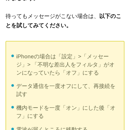
待ってもメッセージがこない場合は、
以下のこ
とを試してみてください。
iPhoneの場合は「設定」>「メッセー
ジ」> 「不明な差出人をフィルタ」がオ
ンになっていたら「オフ」にする
データ通信を一度オフにして、再接続を
試す
機内モードを一度「オン」にした後「オ
フ」にする
電波が届くところに移動する