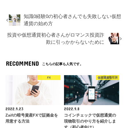
知識0経験0の初心者さんでも失敗しない仮想
通貨の始め方
投資や仮想通貨初心者さんがロマンス投資詐
欺に引っかからないために
RECOMMEND
こちらの記事も人気です。
FX
仮想通貨取引所
2022.9.23
2022.9.8
Zaifの暗号資産FXで証拠金を
コインチェックで仮想通貨の
用意する方法
現物取引のやり方を紹介しま
す（初心者向け）