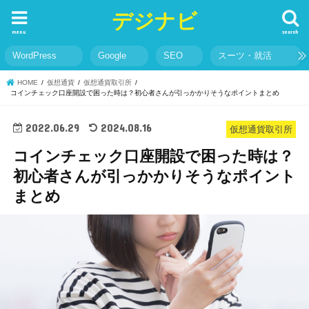
デジナビ
menu
search
WordPress
Google
SEO
スーツ・就活
HOME
仮想通貨
仮想通貨取引所
コインチェック口座開設で困った時は？初心者さんが引っかかりそうなポイントまとめ
2022.06.29
2024.08.16
仮想通貨取引所
コインチェック口座開設で困った時は？
初心者さんが引っかかりそうなポイント
まとめ