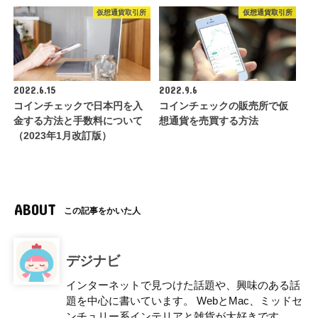
仮想通貨取引所
仮想通貨取引所
2022.6.15
2022.9.6
コインチェックで日本円を入
コインチェックの販売所で仮
金する方法と手数料について
想通貨を売買する方法
（2023年1月改訂版）
ABOUT
この記事をかいた人
デジナビ
インターネットで見つけた話題や、興味のある話
題を中心に書いています。 WebとMac、ミッドセ
ンチュリー系インテリアと雑貨が大好きです。