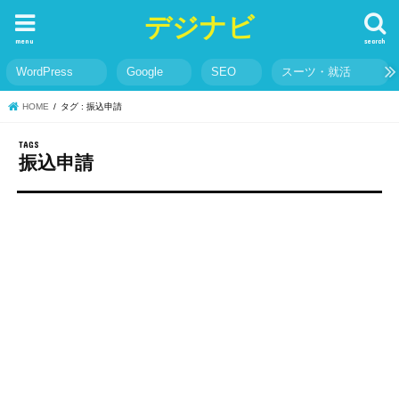
デジナビ
menu
search
WordPress
Google
SEO
スーツ・就活
HOME
タグ : 振込申請
振込申請