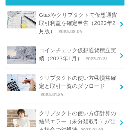
Gtaxやクリプタクトで仮想通貨
取引利益を確定申告（2023年2
月版）
2023.02.04
コインチェック仮想通貨積立実
績（2023年1月）
2023.01.31
クリプタクトの使い方④損益確
定と取引一覧のダウロード
2023.01.24
クリプタクトの使い方③計算の
結果エラー（未分類取引）が出
る場合の対処法
2023.01.22