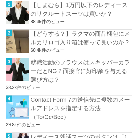
【しまむら】1万円以下のレディース
のリクルートスーツは買いか？
88.3k件のビュー
【どうする？】ラクマの商品梱包にメ
ルカリロゴ入り箱は使って良いのか？
60.4k件のビュー
就職活動のブラウスはスキッパーカラ
ーだとNG？面接官に好印象を与える
選び方は？
38.2k件のビュー
Contact Form 7の送信先に複数のメー
ルアドレスを指定する方法
（To/Cc/Bcc）
29.8k件のビュー
レディース就活スーツのボタンは「1