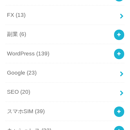
FX
(13)
副業
(6)
WordPress
(139)
Google
(23)
SEO
(20)
スマホSIM
(39)