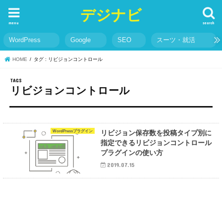
デジナビ
menu
search
WordPress
Google
SEO
スーツ・就活
HOME
タグ : リビジョンコントロール
リビジョンコントロール
WordPressプラグイン
リビジョン保存数を投稿タイプ別に
指定できるリビジョンコントロール
プラグインの使い方
2019.07.15