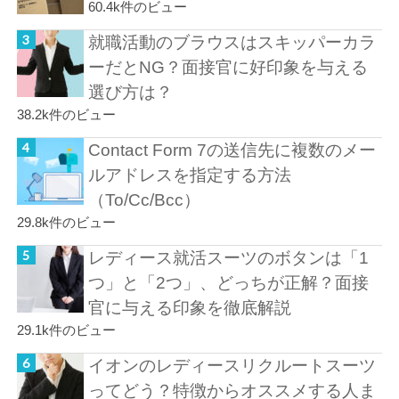
60.4k件のビュー
就職活動のブラウスはスキッパーカラ
ーだとNG？面接官に好印象を与える
選び方は？
38.2k件のビュー
Contact Form 7の送信先に複数のメー
ルアドレスを指定する方法
（To/Cc/Bcc）
29.8k件のビュー
レディース就活スーツのボタンは「1
つ」と「2つ」、どっちが正解？面接
官に与える印象を徹底解説
29.1k件のビュー
イオンのレディースリクルートスーツ
ってどう？特徴からオススメする人ま