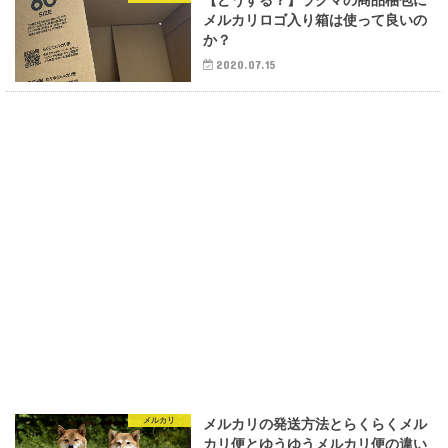
【どうする？】ラクマの商品梱包に
メルカリロゴ入り箱は使って良いの
か？
2020.07.15
メルカリ
メルカリの発送方法とらくらくメル
カリ便とゆうゆうメルカリ便の違い