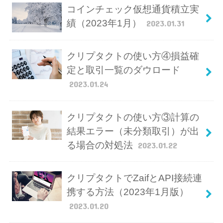
コインチェック仮想通貨積立実
績（2023年1月）
2023.01.31
クリプタクトの使い方④損益確
定と取引一覧のダウロード
2023.01.24
クリプタクトの使い方③計算の
結果エラー（未分類取引）が出
る場合の対処法
2023.01.22
クリプタクトでZaifとAPI接続連
携する方法（2023年1月版）
2023.01.20