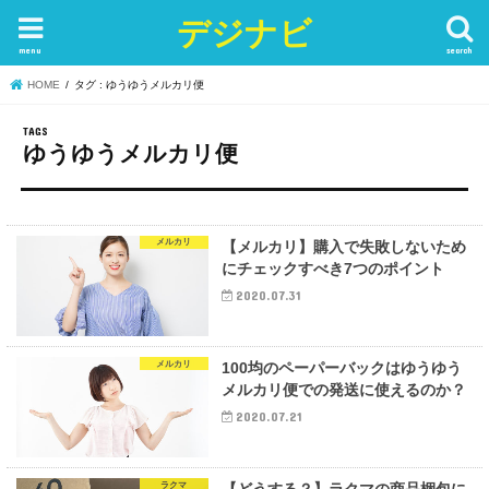
デジナビ
menu
search
HOME
タグ : ゆうゆうメルカリ便
ゆうゆうメルカリ便
メルカリ
【メルカリ】購入で失敗しないため
にチェックすべき7つのポイント
2020.07.31
メルカリ
100均のペーパーバックはゆうゆう
メルカリ便での発送に使えるのか？
2020.07.21
ラクマ