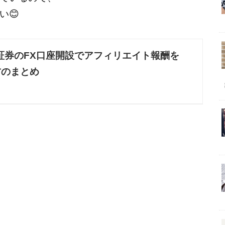
い😊
証券のFX口座開設でアフィリエイト報酬を
方のまとめ