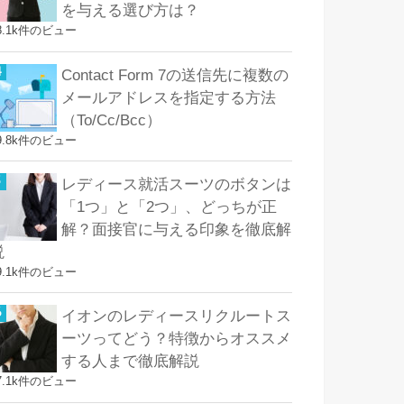
を与える選び方は？
8.1k件のビュー
Contact Form 7の送信先に複数の
メールアドレスを指定する方法
（To/Cc/Bcc）
9.8k件のビュー
レディース就活スーツのボタンは
「1つ」と「2つ」、どっちが正
解？面接官に与える印象を徹底解
説
9.1k件のビュー
イオンのレディースリクルートス
ーツってどう？特徴からオススメ
する人まで徹底解説
7.1k件のビュー