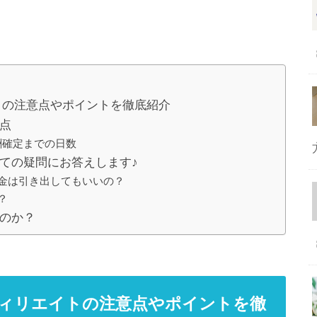
トの注意点やポイントを徹底紹介
点
酬確定までの日数
ての疑問にお答えします♪
金は引き出してもいいの？
？
いのか？
フィリエイトの注意点やポイントを徹