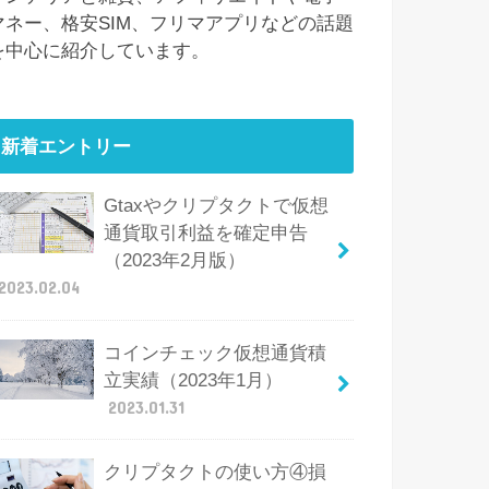
マネー、格安SIM、フリマアプリなどの話題
を中心に紹介しています。
新着エントリー
Gtaxやクリプタクトで仮想
通貨取引利益を確定申告
（2023年2月版）
2023.02.04
コインチェック仮想通貨積
立実績（2023年1月）
2023.01.31
クリプタクトの使い方④損