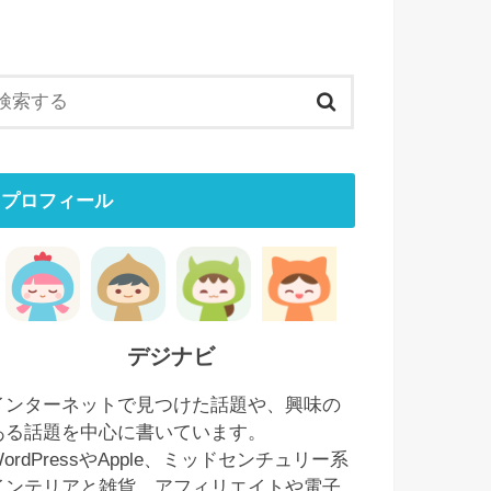
プロフィール
デジナビ
インターネットで見つけた話題や、興味の
ある話題を中心に書いています。
WordPressやApple、ミッドセンチュリー系
インテリアと雑貨、アフィリエイトや電子