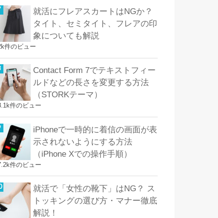
就活にフレアスカートはNGか？
タイト、セミタイト、フレアの印
象についても解説
2k件のビュー
Contact Form 7でテキストフィー
ルドなどの長さを変更する方法
（STORKテーマ）
8.1k件のビュー
iPhoneで一時的に着信の画面が表
示されないようにする方法
（iPhone Xでの操作手順）
7.2k件のビュー
就活で「女性の靴下」はNG？ ス
トッキングの選び方・マナー徹底
解説！