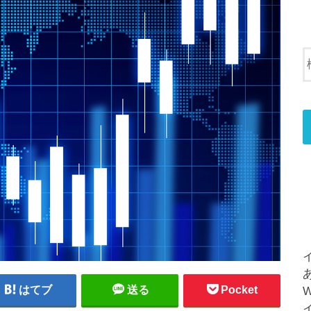
はてブ
送る
Pocket