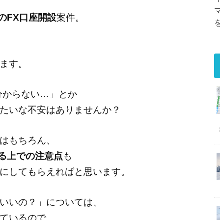
券のFX口座開設
案件。
ます。
分からない…」とか
たいな不安はありませんか？
はもちろん、
やる上での注意点
も
にしてもらえればと思います。
いいの？」については、
ているので、