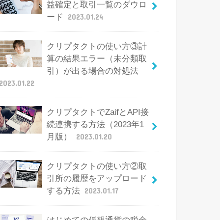
益確定と取引一覧のダウロ
ード
2023.01.24
クリプタクトの使い方③計
算の結果エラー（未分類取
引）が出る場合の対処法
2023.01.22
クリプタクトでZaifとAPI接
続連携する方法（2023年1
月版）
2023.01.20
クリプタクトの使い方②取
引所の履歴をアップロード
する方法
2023.01.17