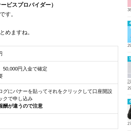
トサービスプロバイダー）
3
です。
とめますね。
2
円
50,000円入金で確定
要
2
ログにバナーを貼ってそれをクリックして口座開設
ックで申し込み
報酬が違うので注意
2