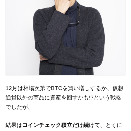
12月は相場次第でBTCを買い増しするか、仮想
通貨以外の商品に資産を回すかも!?という戦略
でしたが、
結果は
コインチェック積立だけ続けて
、とくに