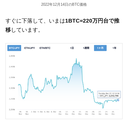
2022年12月14日のBTC価格
すぐに下落して、いまは
1BTC=220万円台で推
移
しています。