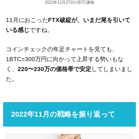
2022年12月27日のBTC価格
11月におこった
FTX破綻が、いまだ尾を引いて
いる感じ
ですね。
コインチェックの年足チャートを見ても、
1BTC=300万円に向かって上昇する勢いもな
く、
220〜230万の価格帯で安定
してしまいまし
た。
2022年11月の戦略を振り返って