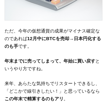
ただ、今年の仮想通貨の成果がマイナス確定な
のであれば
12月中にBTCを売却→日本円化する
のも手
です。
年末までに売ってしまって、年始に買い戻す
と
いうやり方ですね。
来年、あらたな気持ちでリスタートできるし、
「どこかで線引きしたい！」と思っているなら
この年末で精算するのもアリ
。