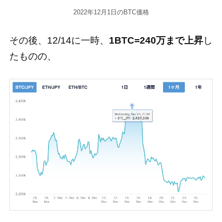
2022年12月1日のBTC価格
その後、12/14に一時、
1BTC=240万まで上昇
し
たものの、