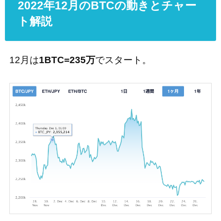
2022年12月のBTCの動きとチャー
ト解説
12月は
1BTC=235万
でスタート。