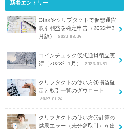
新着エントリー
Gtaxやクリプタクトで仮想通貨
取引利益を確定申告（2023年2
月版）
2023.02.04
コインチェック仮想通貨積立実
績（2023年1月）
2023.01.31
クリプタクトの使い方④損益確
定と取引一覧のダウロード
2023.01.24
クリプタクトの使い方③計算の
結果エラー（未分類取引）が出