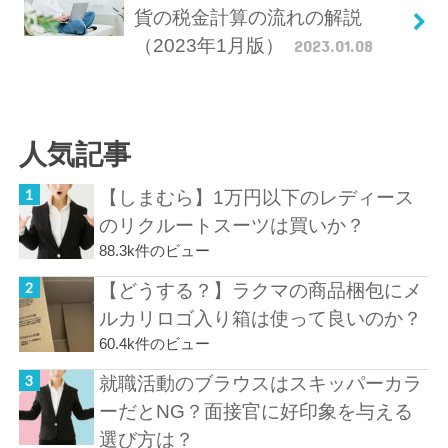
貨の税金計算の流れの解説
（2023年1月版）
2023.01.08
人気記事
【しまむら】1万円以下のレディース
のリクルートスーツは買いか？
88.3k件のビュー
【どうする？】ラクマの商品梱包にメ
ルカリロゴ入り箱は使って良いのか？
60.4k件のビュー
就職活動のブラウスはスキッパーカラ
ーだとNG？面接官に好印象を与える
選び方は？