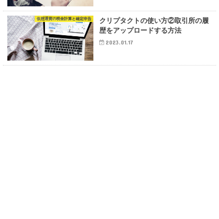
仮想通貨の税金計算と確定申告
クリプタクトの使い方②取引所の履
歴をアップロードする方法
2023.01.17