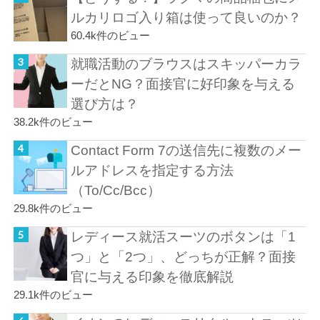
ルカリロゴ入り箱は使って良いのか？
60.4k件のビュー
就職活動のブラウスはスキッパーカラ
ーだとNG？面接官に好印象を与える
選び方は？
38.2k件のビュー
Contact Form 7の送信先に複数のメー
ルアドレスを指定する方法
（To/Cc/Bcc）
29.8k件のビュー
レディース就活スーツのボタンは「1
つ」と「2つ」、どっちが正解？面接
官に与える印象を徹底解説
29.1k件のビュー