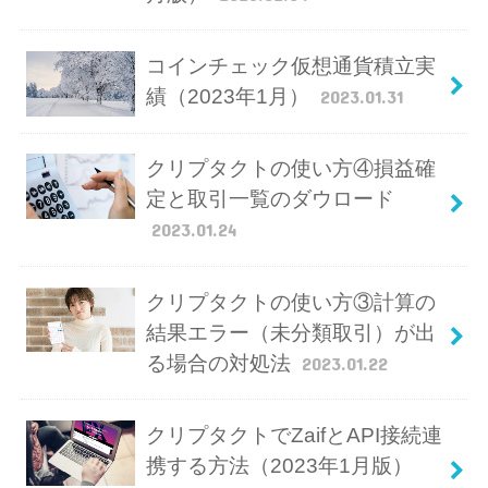
コインチェック仮想通貨積立実
績（2023年1月）
2023.01.31
クリプタクトの使い方④損益確
定と取引一覧のダウロード
2023.01.24
クリプタクトの使い方③計算の
結果エラー（未分類取引）が出
る場合の対処法
2023.01.22
クリプタクトでZaifとAPI接続連
携する方法（2023年1月版）