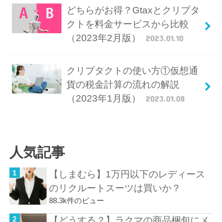
どちらがお得？Gtaxとクリプタ
クトを料金サービスから比較
（2023年2月版）
2023.01.10
クリプタクトの使い方①仮想通
貨の税金計算の流れの解説
（2023年1月版）
2023.01.08
人気記事
【しまむら】1万円以下のレディース
のリクルートスーツは買いか？
88.3k件のビュー
【どうする？】ラクマの商品梱包にメ