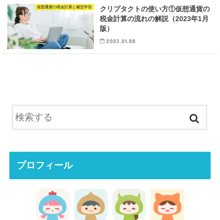
仮想通貨の税金計算と確定申告
クリプタクトの使い方①仮想通貨の
税金計算の流れの解説（2023年1月
版）
2023.01.08
プロフィール