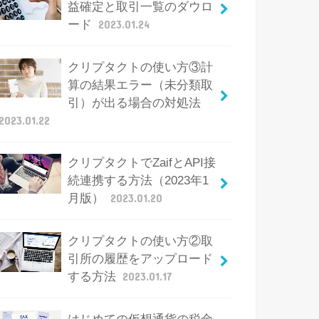
益確定と取引一覧のダウロ
ード
2023.01.24
クリプタクトの使い方③計
算の結果エラー（未分類取
引）が出る場合の対処法
2023.01.22
クリプタクトでZaifとAPI接
続連携する方法（2023年1
月版）
2023.01.20
クリプタクトの使い方②取
引所の履歴をアップロード
する方法
2023.01.17