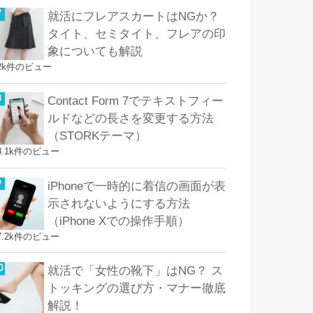
就活にフレアスカートはNGか？
タイト、セミタイト、フレアの印
象についても解説
2k件のビュー
Contact Form 7でテキストフィー
ルドなどの長さを変更する方法
（STORKテーマ）
8.1k件のビュー
iPhoneで一時的に着信の画面が表
示されないようにする方法
（iPhone Xでの操作手順）
7.2k件のビュー
就活で「女性の靴下」はNG？ ス
トッキングの選び方・マナー徹底
解説！