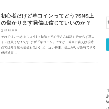
初心者だけど草コインってどう?SNS上
の儲かります発信は信じていいのか？
2022.11.24
それではいっきましょう❗️ ＜結論＞初心者さんは訳も分からず草コ
インは買うな！です まず「草コイン」ですが、簡単に言えば現時
点では知名度も価値も低いけど、近い将来、値上がりが期待できる
仮想通貨…