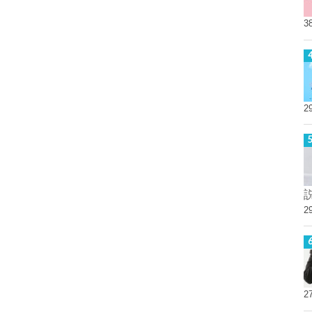
3
2
2
2