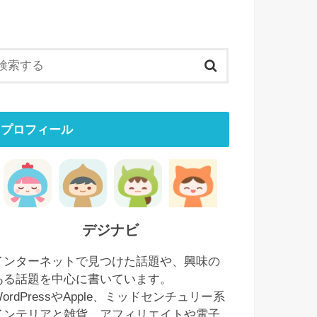
プロフィール
デジナビ
インターネットで見つけた話題や、興味の
ある話題を中心に書いています。
WordPressやApple、ミッドセンチュリー系
インテリアと雑貨、アフィリエイトや電子