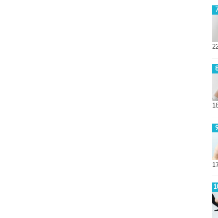
2
1
1