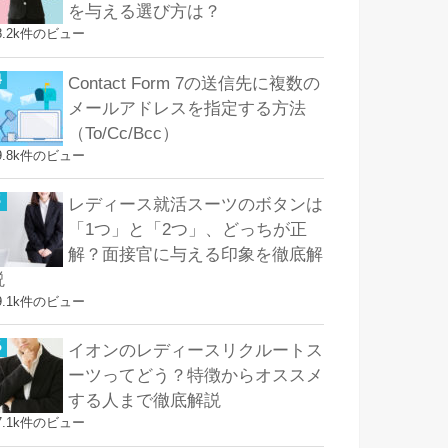
を与える選び方は？
8.2k件のビュー
Contact Form 7の送信先に複数の
メールアドレスを指定する方法
（To/Cc/Bcc）
9.8k件のビュー
レディース就活スーツのボタンは
「1つ」と「2つ」、どっちが正
解？面接官に与える印象を徹底解
説
9.1k件のビュー
イオンのレディースリクルートス
ーツってどう？特徴からオススメ
する人まで徹底解説
7.1k件のビュー