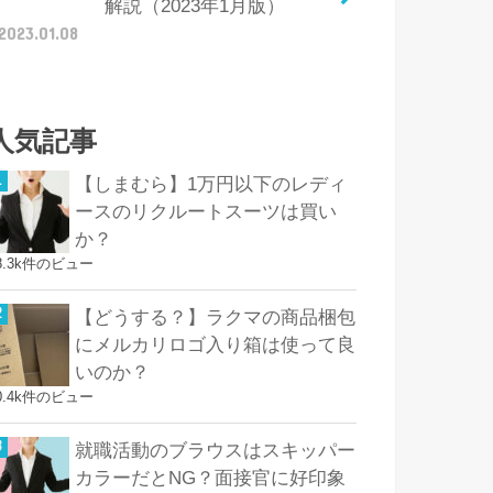
解説（2023年1月版）
2023.01.08
人気記事
【しまむら】1万円以下のレディ
ースのリクルートスーツは買い
か？
8.3k件のビュー
【どうする？】ラクマの商品梱包
にメルカリロゴ入り箱は使って良
いのか？
0.4k件のビュー
就職活動のブラウスはスキッパー
カラーだとNG？面接官に好印象