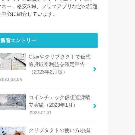
マネー、格安SIM、フリマアプリなどの話題
を中心に紹介しています。
新着エントリー
Gtaxやクリプタクトで仮想
通貨取引利益を確定申告
（2023年2月版）
2023.02.04
コインチェック仮想通貨積
立実績（2023年1月）
2023.01.31
クリプタクトの使い方④損