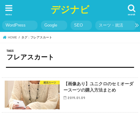
デジナビ
menu
search
WordPress
Google
SEO
スーツ・就活
HOME
タグ : フレアスカート
フレアスカート
就活スーツ
【画像あり】ユニクロのセミオーダ
ースーツの購入方法まとめ
2019.01.09