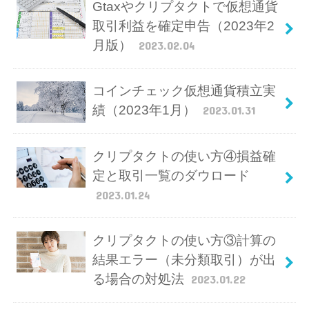
Gtaxやクリプタクトで仮想通貨
取引利益を確定申告（2023年2
月版）
2023.02.04
コインチェック仮想通貨積立実
績（2023年1月）
2023.01.31
クリプタクトの使い方④損益確
定と取引一覧のダウロード
2023.01.24
クリプタクトの使い方③計算の
結果エラー（未分類取引）が出
る場合の対処法
2023.01.22