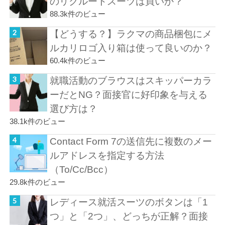
のリクルートスーツは買いか？
88.3k件のビュー
【どうする？】ラクマの商品梱包にメ
ルカリロゴ入り箱は使って良いのか？
60.4k件のビュー
就職活動のブラウスはスキッパーカラ
ーだとNG？面接官に好印象を与える
選び方は？
38.1k件のビュー
Contact Form 7の送信先に複数のメー
ルアドレスを指定する方法
（To/Cc/Bcc）
29.8k件のビュー
レディース就活スーツのボタンは「1
つ」と「2つ」、どっちが正解？面接