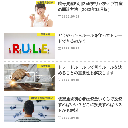
仮想通貨取引所
暗号資産FX用Zaifデリバティブ口座
の開設方法（2022年12月版）
2022.09.21
仮想通貨
どうやったらルールを守ってトレー
ドできるのか？
2022.09.20
仮想通貨
トレードルールって何？ルールを決
めることの重要性も解説します
2022.09.18
仮想通貨投資の始め方
仮想通貨初心者は資金いくらで投資
すればいい？どこに投資すればベス
トかも解説
2022.09.16