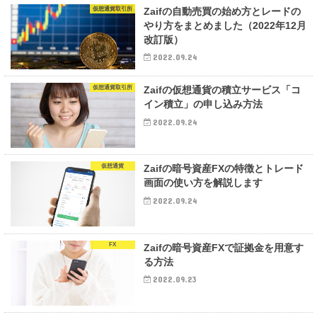
仮想通貨取引所
Zaifの自動売買の始め方とレードの
やり方をまとめました（2022年12月
改訂版）
2022.09.24
仮想通貨取引所
Zaifの仮想通貨の積立サービス「コ
イン積立」の申し込み方法
2022.09.24
仮想通貨
Zaifの暗号資産FXの特徴とトレード
画面の使い方を解説します
2022.09.24
FX
Zaifの暗号資産FXで証拠金を用意す
る方法
2022.09.23