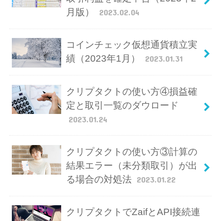
月版）
2023.02.04
コインチェック仮想通貨積立実
績（2023年1月）
2023.01.31
クリプタクトの使い方④損益確
定と取引一覧のダウロード
2023.01.24
クリプタクトの使い方③計算の
結果エラー（未分類取引）が出
る場合の対処法
2023.01.22
クリプタクトでZaifとAPI接続連