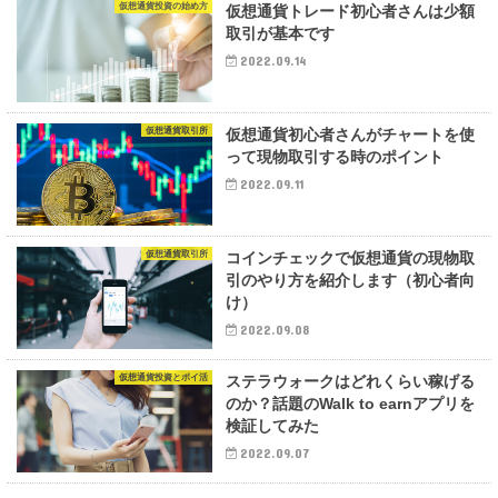
仮想通貨投資の始め方
仮想通貨トレード初心者さんは少額
取引が基本です
2022.09.14
仮想通貨取引所
仮想通貨初心者さんがチャートを使
って現物取引する時のポイント
2022.09.11
仮想通貨取引所
コインチェックで仮想通貨の現物取
引のやり方を紹介します（初心者向
け）
2022.09.08
仮想通貨投資とポイ活
ステラウォークはどれくらい稼げる
のか？話題のWalk to earnアプリを
検証してみた
2022.09.07