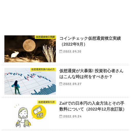
仮想通貨積立実績
コインチェック仮想通貨積立実績
（2022年9月）
2022.09.30
仮想通貨投資の始め方
仮想通貨が大暴落! 投資初心者さん
はこんな時は何をすべきか？
2022.09.27
仮想通貨取引所
Zaifでの日本円の入金方法とその手
数料について（2022年12月改訂版）
2022.09.24