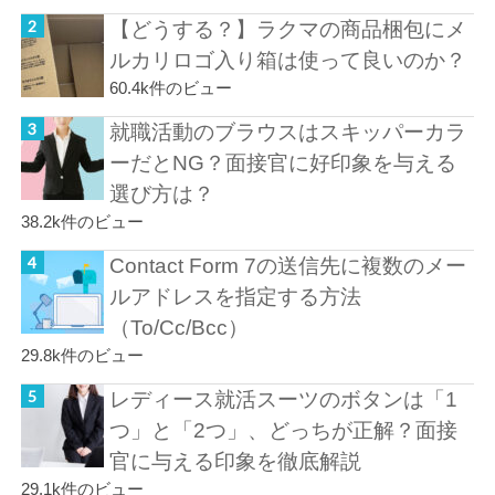
【どうする？】ラクマの商品梱包にメ
ルカリロゴ入り箱は使って良いのか？
60.4k件のビュー
就職活動のブラウスはスキッパーカラ
ーだとNG？面接官に好印象を与える
選び方は？
38.2k件のビュー
Contact Form 7の送信先に複数のメー
ルアドレスを指定する方法
（To/Cc/Bcc）
29.8k件のビュー
レディース就活スーツのボタンは「1
つ」と「2つ」、どっちが正解？面接
官に与える印象を徹底解説
29.1k件のビュー